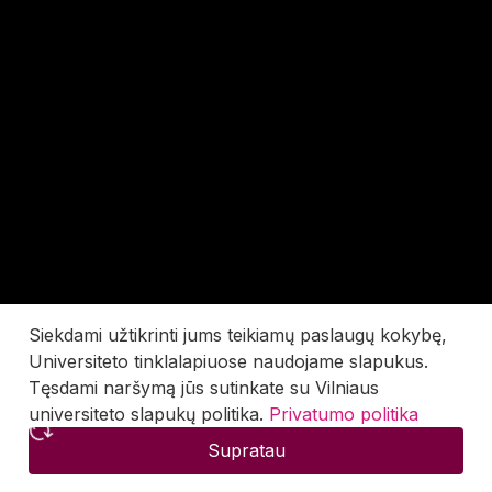
Siekdami užtikrinti jums teikiamų paslaugų kokybę,
Universiteto tinklalapiuose naudojame slapukus.
Tęsdami naršymą jūs sutinkate su Vilniaus
universiteto slapukų politika.
Privatumo politika
Supratau