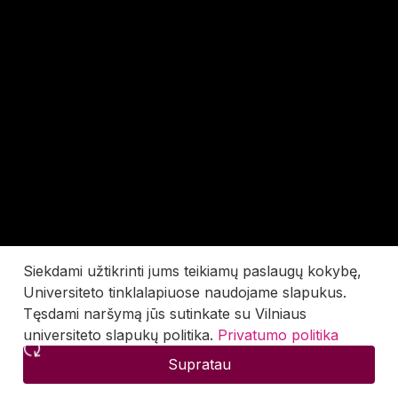
Siekdami užtikrinti jums teikiamų paslaugų kokybę,
Universiteto tinklalapiuose naudojame slapukus.
Tęsdami naršymą jūs sutinkate su Vilniaus
universiteto slapukų politika.
Privatumo politika
Supratau