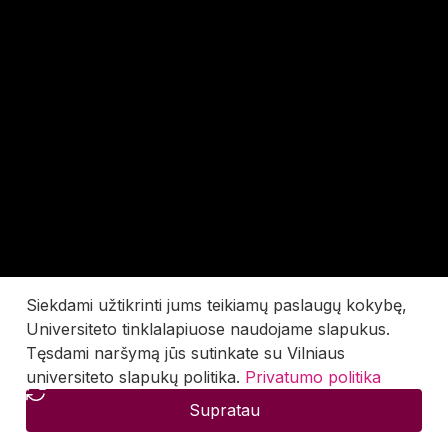
Siekdami užtikrinti jums teikiamų paslaugų kokybę,
Universiteto tinklalapiuose naudojame slapukus.
Tęsdami naršymą jūs sutinkate su Vilniaus
universiteto slapukų politika.
Privatumo politika
Supratau