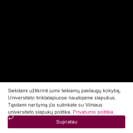
Siekdami užtikrinti jums teikiamų paslaugų kokybę,
Universiteto tinklalapiuose naudojame slapukus.
Tęsdami naršymą jūs sutinkate su Vilniaus
universiteto slapukų politika.
Privatumo politika
Supratau