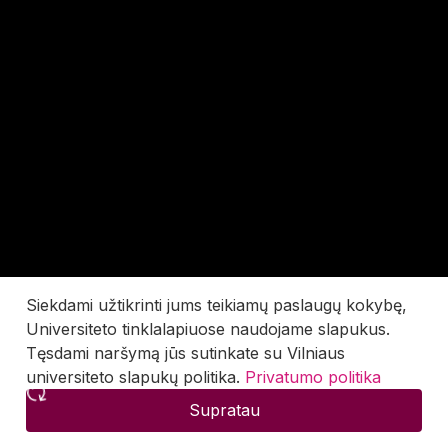
Siekdami užtikrinti jums teikiamų paslaugų kokybę,
Universiteto tinklalapiuose naudojame slapukus.
Tęsdami naršymą jūs sutinkate su Vilniaus
universiteto slapukų politika.
Privatumo politika
Supratau