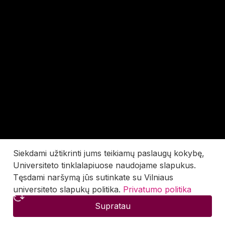
Siekdami užtikrinti jums teikiamų paslaugų kokybę,
Universiteto tinklalapiuose naudojame slapukus.
Tęsdami naršymą jūs sutinkate su Vilniaus
universiteto slapukų politika.
Privatumo politika
Supratau