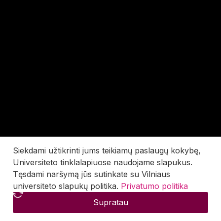
Siekdami užtikrinti jums teikiamų paslaugų kokybę,
Universiteto tinklalapiuose naudojame slapukus.
Tęsdami naršymą jūs sutinkate su Vilniaus
universiteto slapukų politika.
Privatumo politika
Supratau