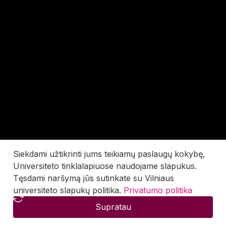
Siekdami užtikrinti jums teikiamų paslaugų kokybę,
Universiteto tinklalapiuose naudojame slapukus.
Tęsdami naršymą jūs sutinkate su Vilniaus
universiteto slapukų politika.
Privatumo politika
Supratau