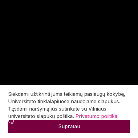
Siekdami užtikrinti jums teikiamų paslaugų kokybę,
Universiteto tinklalapiuose naudojame slapukus.
Tęsdami naršymą jūs sutinkate su Vilniaus
universiteto slapukų politika.
Privatumo politika
Supratau