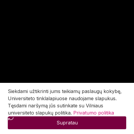
Siekdami užtikrinti jums teikiamų paslaugų kokybę,
Universiteto tinklalapiuose naudojame slapukus.
Tęsdami naršymą jūs sutinkate su Vilniaus
universiteto slapukų politika.
Privatumo politika
Supratau