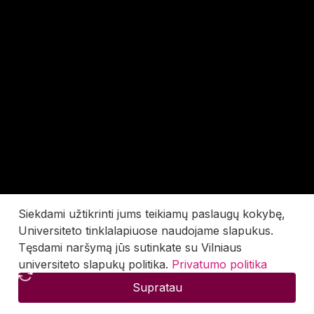
Siekdami užtikrinti jums teikiamų paslaugų kokybę,
Universiteto tinklalapiuose naudojame slapukus.
Tęsdami naršymą jūs sutinkate su Vilniaus
universiteto slapukų politika.
Privatumo politika
Supratau