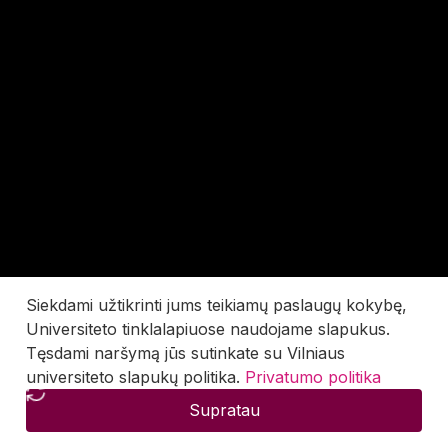
Siekdami užtikrinti jums teikiamų paslaugų kokybę,
Universiteto tinklalapiuose naudojame slapukus.
Tęsdami naršymą jūs sutinkate su Vilniaus
universiteto slapukų politika.
Privatumo politika
Supratau