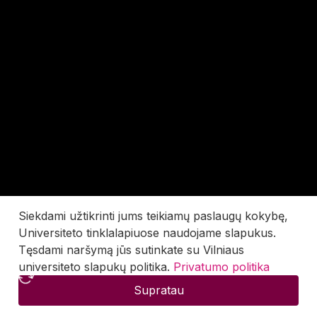
Siekdami užtikrinti jums teikiamų paslaugų kokybę,
Universiteto tinklalapiuose naudojame slapukus.
Tęsdami naršymą jūs sutinkate su Vilniaus
universiteto slapukų politika.
Privatumo politika
Supratau