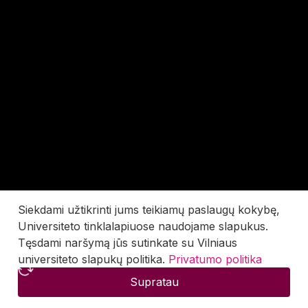
Siekdami užtikrinti jums teikiamų paslaugų kokybę,
Universiteto tinklalapiuose naudojame slapukus.
Tęsdami naršymą jūs sutinkate su Vilniaus
universiteto slapukų politika.
Privatumo politika
Supratau