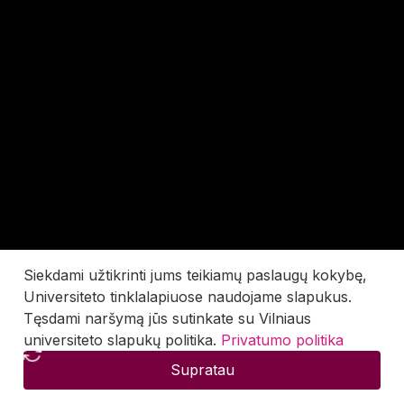
Siekdami užtikrinti jums teikiamų paslaugų kokybę,
Universiteto tinklalapiuose naudojame slapukus.
Tęsdami naršymą jūs sutinkate su Vilniaus
universiteto slapukų politika.
Privatumo politika
Supratau