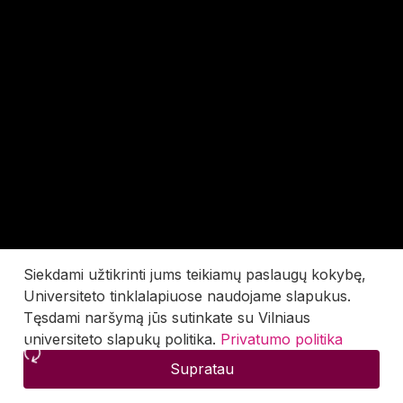
Siekdami užtikrinti jums teikiamų paslaugų kokybę,
Universiteto tinklalapiuose naudojame slapukus.
Tęsdami naršymą jūs sutinkate su Vilniaus
universiteto slapukų politika.
Privatumo politika
Supratau