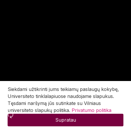
Siekdami užtikrinti jums teikiamų paslaugų kokybę,
Universiteto tinklalapiuose naudojame slapukus.
Tęsdami naršymą jūs sutinkate su Vilniaus
universiteto slapukų politika.
Privatumo politika
Supratau