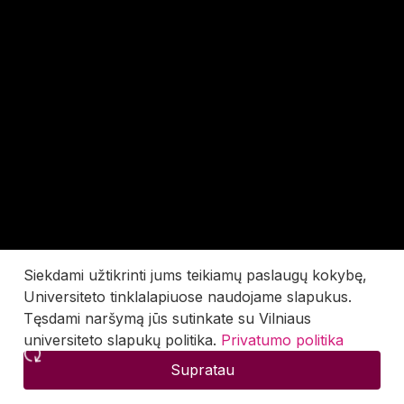
Siekdami užtikrinti jums teikiamų paslaugų kokybę,
Universiteto tinklalapiuose naudojame slapukus.
Tęsdami naršymą jūs sutinkate su Vilniaus
universiteto slapukų politika.
Privatumo politika
Supratau