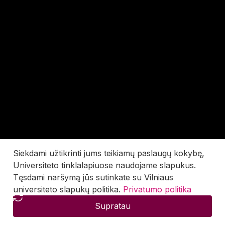
Siekdami užtikrinti jums teikiamų paslaugų kokybę,
Universiteto tinklalapiuose naudojame slapukus.
Tęsdami naršymą jūs sutinkate su Vilniaus
universiteto slapukų politika.
Privatumo politika
Supratau