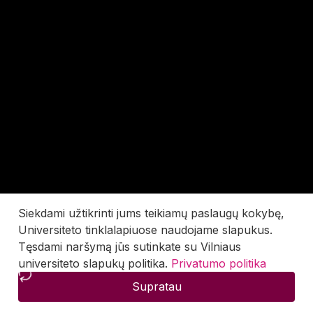
Siekdami užtikrinti jums teikiamų paslaugų kokybę,
Universiteto tinklalapiuose naudojame slapukus.
Tęsdami naršymą jūs sutinkate su Vilniaus
universiteto slapukų politika.
Privatumo politika
Supratau