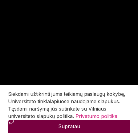
Siekdami užtikrinti jums teikiamų paslaugų kokybę,
Universiteto tinklalapiuose naudojame slapukus.
Tęsdami naršymą jūs sutinkate su Vilniaus
universiteto slapukų politika.
Privatumo politika
Supratau