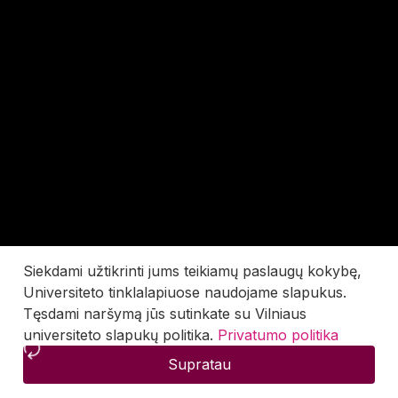
Siekdami užtikrinti jums teikiamų paslaugų kokybę,
Universiteto tinklalapiuose naudojame slapukus.
Tęsdami naršymą jūs sutinkate su Vilniaus
universiteto slapukų politika.
Privatumo politika
Supratau