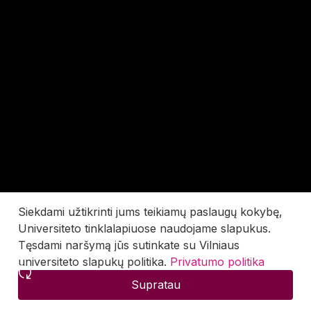
Siekdami užtikrinti jums teikiamų paslaugų kokybę,
Universiteto tinklalapiuose naudojame slapukus.
Tęsdami naršymą jūs sutinkate su Vilniaus
universiteto slapukų politika.
Privatumo politika
Supratau