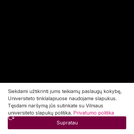
Siekdami užtikrinti jums teikiamų paslaugų kokybę,
Universiteto tinklalapiuose naudojame slapukus.
Tęsdami naršymą jūs sutinkate su Vilniaus
universiteto slapukų politika.
Privatumo politika
Supratau