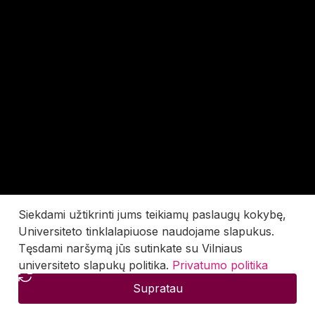
Siekdami užtikrinti jums teikiamų paslaugų kokybę,
Universiteto tinklalapiuose naudojame slapukus.
Tęsdami naršymą jūs sutinkate su Vilniaus
universiteto slapukų politika.
Privatumo politika
Supratau