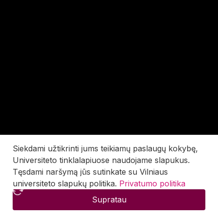
Siekdami užtikrinti jums teikiamų paslaugų kokybę,
Universiteto tinklalapiuose naudojame slapukus.
Tęsdami naršymą jūs sutinkate su Vilniaus
universiteto slapukų politika.
Privatumo politika
Supratau