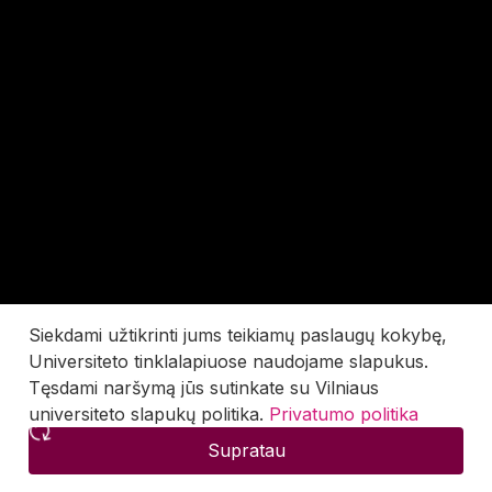
Siekdami užtikrinti jums teikiamų paslaugų kokybę,
Universiteto tinklalapiuose naudojame slapukus.
Tęsdami naršymą jūs sutinkate su Vilniaus
universiteto slapukų politika.
Privatumo politika
Supratau