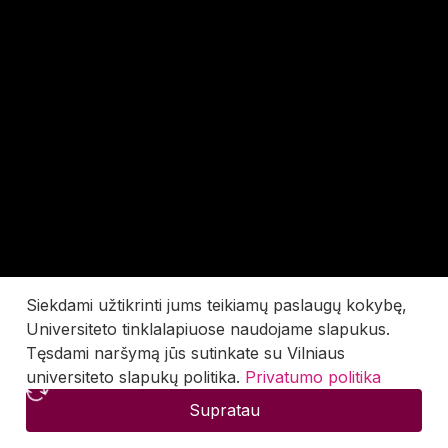
Siekdami užtikrinti jums teikiamų paslaugų kokybę,
Universiteto tinklalapiuose naudojame slapukus.
Tęsdami naršymą jūs sutinkate su Vilniaus
universiteto slapukų politika.
Privatumo politika
Supratau