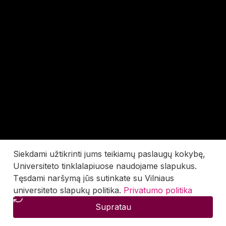
Siekdami užtikrinti jums teikiamų paslaugų kokybę,
Universiteto tinklalapiuose naudojame slapukus.
Tęsdami naršymą jūs sutinkate su Vilniaus
universiteto slapukų politika.
Privatumo politika
Supratau