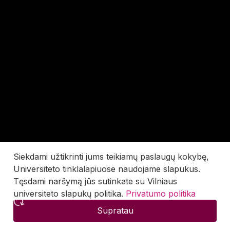
Siekdami užtikrinti jums teikiamų paslaugų kokybę,
Universiteto tinklalapiuose naudojame slapukus.
Tęsdami naršymą jūs sutinkate su Vilniaus
universiteto slapukų politika.
Privatumo politika
Supratau