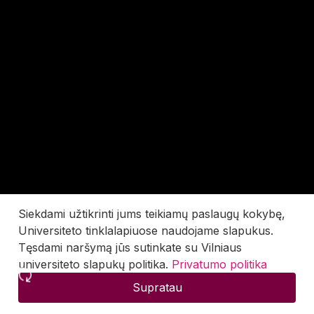
Siekdami užtikrinti jums teikiamų paslaugų kokybę,
Universiteto tinklalapiuose naudojame slapukus.
Tęsdami naršymą jūs sutinkate su Vilniaus
universiteto slapukų politika.
Privatumo politika
Supratau