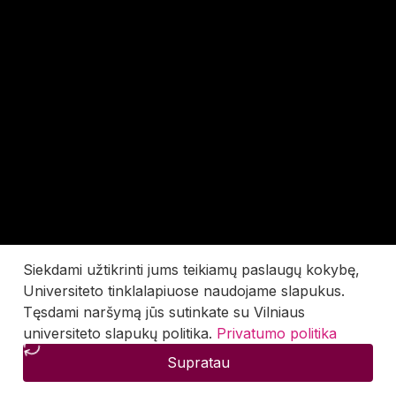
Siekdami užtikrinti jums teikiamų paslaugų kokybę,
Universiteto tinklalapiuose naudojame slapukus.
Tęsdami naršymą jūs sutinkate su Vilniaus
universiteto slapukų politika.
Privatumo politika
Supratau