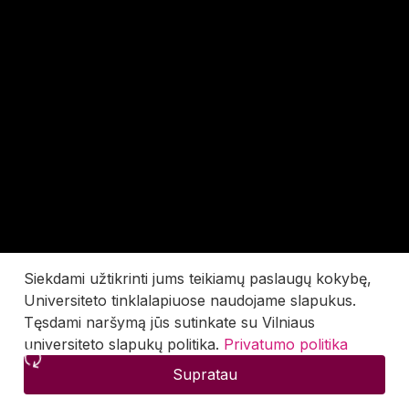
Siekdami užtikrinti jums teikiamų paslaugų kokybę,
Universiteto tinklalapiuose naudojame slapukus.
Tęsdami naršymą jūs sutinkate su Vilniaus
universiteto slapukų politika.
Privatumo politika
Supratau