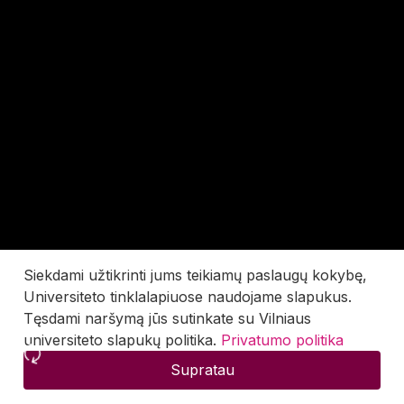
Siekdami užtikrinti jums teikiamų paslaugų kokybę,
Universiteto tinklalapiuose naudojame slapukus.
Tęsdami naršymą jūs sutinkate su Vilniaus
universiteto slapukų politika.
Privatumo politika
Supratau