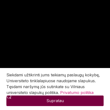
Siekdami užtikrinti jums teikiamų paslaugų kokybę,
Universiteto tinklalapiuose naudojame slapukus.
Tęsdami naršymą jūs sutinkate su Vilniaus
universiteto slapukų politika.
Privatumo politika
Supratau