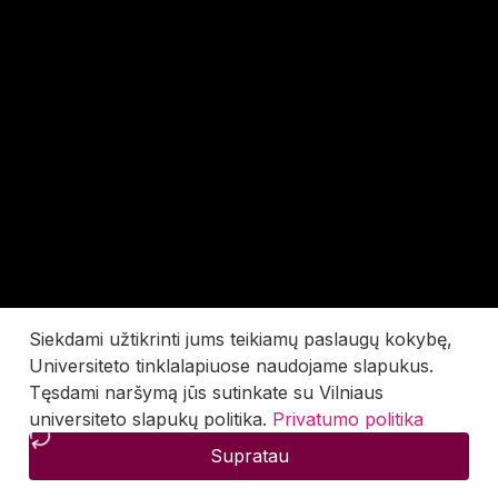
Siekdami užtikrinti jums teikiamų paslaugų kokybę,
Universiteto tinklalapiuose naudojame slapukus.
Tęsdami naršymą jūs sutinkate su Vilniaus
universiteto slapukų politika.
Privatumo politika
Supratau