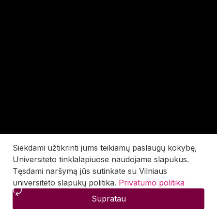
Siekdami užtikrinti jums teikiamų paslaugų kokybę,
Universiteto tinklalapiuose naudojame slapukus.
Tęsdami naršymą jūs sutinkate su Vilniaus
universiteto slapukų politika.
Privatumo politika
Supratau