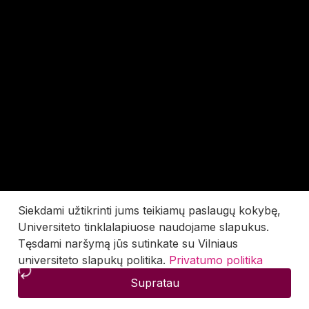
Siekdami užtikrinti jums teikiamų paslaugų kokybę,
Universiteto tinklalapiuose naudojame slapukus.
Tęsdami naršymą jūs sutinkate su Vilniaus
universiteto slapukų politika.
Privatumo politika
Supratau