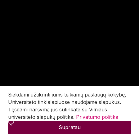
Siekdami užtikrinti jums teikiamų paslaugų kokybę,
Universiteto tinklalapiuose naudojame slapukus.
Tęsdami naršymą jūs sutinkate su Vilniaus
universiteto slapukų politika.
Privatumo politika
Supratau