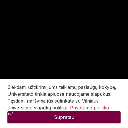
Siekdami užtikrinti jums teikiamų paslaugų kokybę,
Universiteto tinklalapiuose naudojame slapukus.
Tęsdami naršymą jūs sutinkate su Vilniaus
universiteto slapukų politika.
Privatumo politika
Supratau