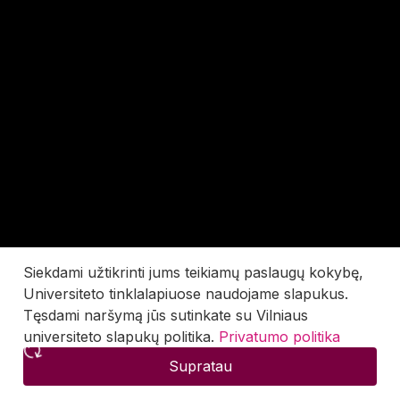
Siekdami užtikrinti jums teikiamų paslaugų kokybę,
Universiteto tinklalapiuose naudojame slapukus.
Tęsdami naršymą jūs sutinkate su Vilniaus
universiteto slapukų politika.
Privatumo politika
Supratau