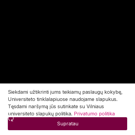
Siekdami užtikrinti jums teikiamų paslaugų kokybę,
Universiteto tinklalapiuose naudojame slapukus.
Tęsdami naršymą jūs sutinkate su Vilniaus
universiteto slapukų politika.
Privatumo politika
Supratau