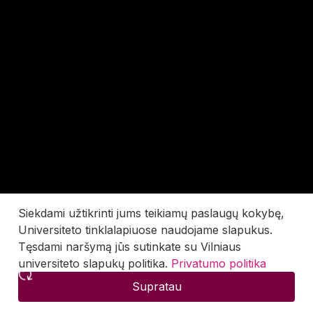
Siekdami užtikrinti jums teikiamų paslaugų kokybę,
Universiteto tinklalapiuose naudojame slapukus.
Tęsdami naršymą jūs sutinkate su Vilniaus
universiteto slapukų politika.
Privatumo politika
Supratau