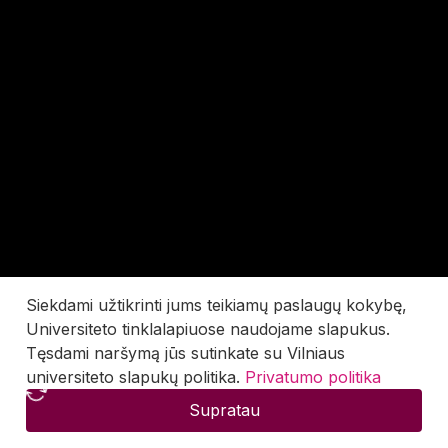
Siekdami užtikrinti jums teikiamų paslaugų kokybę,
Universiteto tinklalapiuose naudojame slapukus.
Tęsdami naršymą jūs sutinkate su Vilniaus
universiteto slapukų politika.
Privatumo politika
Supratau