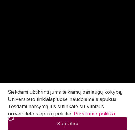
Siekdami užtikrinti jums teikiamų paslaugų kokybę,
Universiteto tinklalapiuose naudojame slapukus.
Tęsdami naršymą jūs sutinkate su Vilniaus
universiteto slapukų politika.
Privatumo politika
Supratau