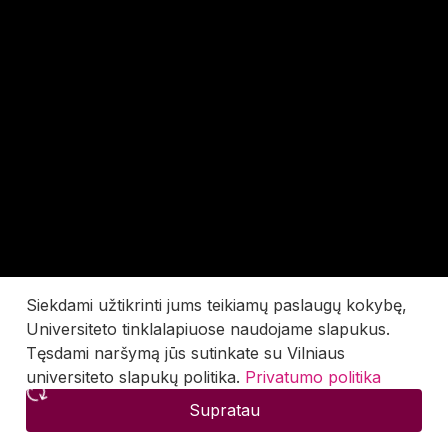
Siekdami užtikrinti jums teikiamų paslaugų kokybę,
Universiteto tinklalapiuose naudojame slapukus.
Tęsdami naršymą jūs sutinkate su Vilniaus
universiteto slapukų politika.
Privatumo politika
Supratau