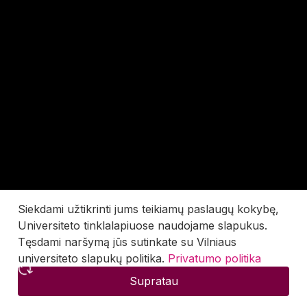
Siekdami užtikrinti jums teikiamų paslaugų kokybę,
Universiteto tinklalapiuose naudojame slapukus.
Tęsdami naršymą jūs sutinkate su Vilniaus
universiteto slapukų politika.
Privatumo politika
Supratau