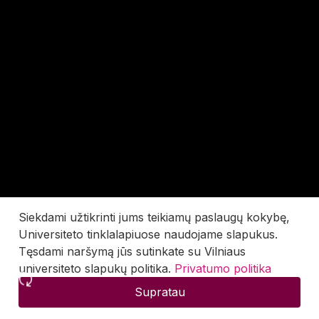
Siekdami užtikrinti jums teikiamų paslaugų kokybę,
Universiteto tinklalapiuose naudojame slapukus.
Tęsdami naršymą jūs sutinkate su Vilniaus
universiteto slapukų politika.
Privatumo politika
Supratau