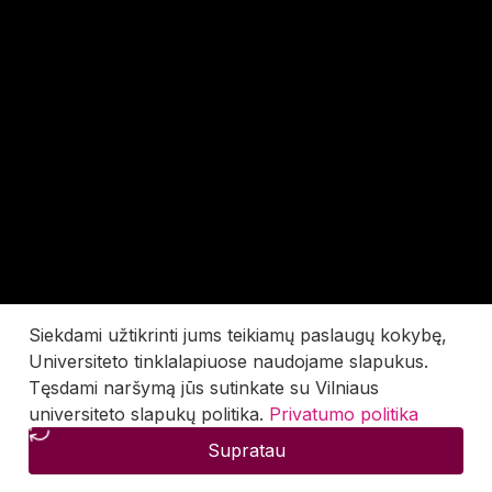
Siekdami užtikrinti jums teikiamų paslaugų kokybę,
Universiteto tinklalapiuose naudojame slapukus.
Tęsdami naršymą jūs sutinkate su Vilniaus
universiteto slapukų politika.
Privatumo politika
Supratau