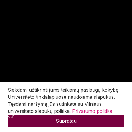
Siekdami užtikrinti jums teikiamų paslaugų kokybę,
Universiteto tinklalapiuose naudojame slapukus.
Tęsdami naršymą jūs sutinkate su Vilniaus
universiteto slapukų politika.
Privatumo politika
Supratau